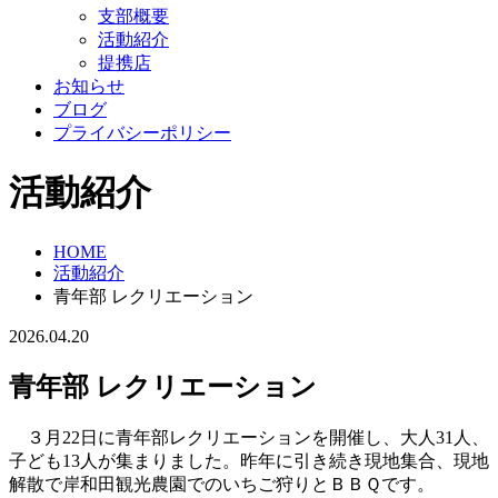
支部概要
活動紹介
提携店
お知らせ
ブログ
プライバシーポリシー
活動紹介
HOME
活動紹介
青年部 レクリエーション
2026.04.20
青年部 レクリエーション
３月22日に青年部レクリエーションを開催し、大人31人、
子ども13人が集まりました。昨年に引き続き現地集合、現地
解散で岸和田観光農園でのいちご狩りとＢＢＱです。