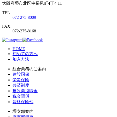
大阪府堺市北区中長尾町4丁4-11
TEL
072-275-8009
FAX
072-275-8168
HOME
初めての方へ
加入方法
組合業務のご案内
建設国保
労災保険
共済制度
建設業退職金
税金関係
資格保険他
堺支部案内
堺支部概要