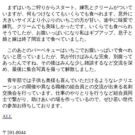
まずはいちご狩りからスタート。練乳とクリームがついて
いますが、何もつけなくてもいくらでも食べれます。意外に
大きいサイズより小ぶりのいちごの方が甘い。途中に味変で
練乳、クリームでも美味しかったです。いくらでも食べられ
そうでしたが、お腹いっぱいになり私はギブアップ。息子と
娘と嫁は終了間近まで食べていました。
このあとのバーベキューはいちごでお腹いっぱいで食べれ
ないと思っていましたが、気が付けばみんな完食。別腹って
あったんですね。その後はみんな少し雑談するなど交流を深
め、最後に集合写真を撮って解散しました。
青年部では子供も奥様も喜んでいただけるようなレクリエ
ーションの開催や異なる職種の組合員との交流が出来る名刺
交換会を行っています。仕事のやりとりを行うなど組合員同
士で繋がり、助けあいの場を作っているので、ぜひ若い世代
の参加お待ちしております。
ALL
〒591-8044